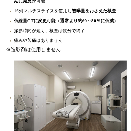
期に発見
が可能
16列マルチスライスを使用し
被曝量をおさえた検査
低線量CTに変更可能（通常より約60～80％に低減）
撮影時間が短く、検査は数分で終了
痛みや苦痛はありません
※造影剤は使用しません