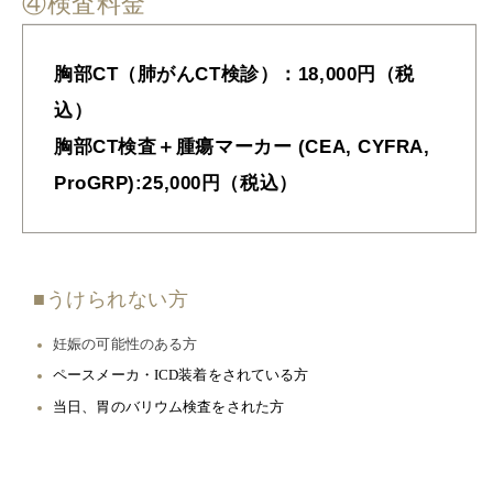
④検査料金
胸部CT（肺がんCT検診）：18,000円（税
込）
胸部CT検査＋腫瘍マーカー (CEA, CYFRA,
ProGRP):25,000円（税込）
■うけられない方
妊娠の可能性のある方
ペースメーカ・ICD装着をされている方
当日、胃のバリウム検査をされた方