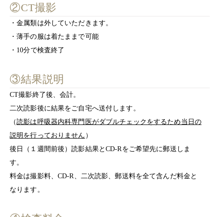
②CT撮影
・金属類は外していただきます。
・薄手の服は着たままで可能
・10分で検査終了
③結果説明
CT撮影終了後、会計。
二次読影後に結果をご自宅へ送付します。
（
読影は呼吸器内科専門医がダブルチェックをするため当日の
説明を行っておりません
）
後日（１週間前後）読影結果とCD-Rをご希望先に郵送しま
す。
料金は撮影料、CD-R、二次読影、郵送料を全て含んだ料金と
なります。