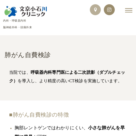
内科・呼吸器内科
脳神経外科・頭痛外来
肺がん自費検診
当院では、
呼吸器内科専門医による二次読影（ダブルチェッ
ク）
を導入し、より精度の高いCT検診を実施しています。
■肺がん自費検診の特徴
胸部レントゲンではわかりにくい、
小さな肺がんを早