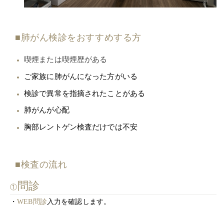
■肺がん検診をおすすめする方
喫煙または喫煙歴がある
ご家族に肺がんになった方がいる
検診で異常を指摘されたことがある
肺がんが心配
胸部レントゲン検査だけでは不安
■検査の流れ
問診
①
・
WEB問診
入力を確認します。